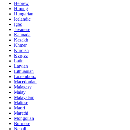
Hebrew
Hmong
Hungarian
Icelandic
Igbo
Javanese
Kannada
Kazakh
Khmer
Kurdish
Kyrgyz
Latin
Latvian
Lithuanian
Luxembou..
Macedonian
Malagasy
Malay
Malayalam
Maltese
Maori
Marathi
Mongolian
Burmese
Nepali