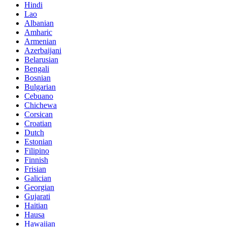
Hindi
Lao
Albanian
Amharic
Armenian
Azerbaijani
Belarusian
Bengali
Bosnian
Bulgarian
Cebuano
Chichewa
Corsican
Croatian
Dutch
Estonian
Filipino
Finnish
Frisian
Galician
Georgian
Gujarati
Haitian
Hausa
Hawaiian